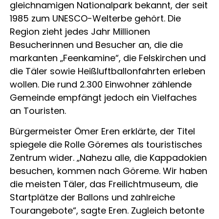
gleichnamigen Nationalpark bekannt, der seit
1985 zum UNESCO-Welterbe gehört. Die
Region zieht jedes Jahr Millionen
Besucherinnen und Besucher an, die die
markanten „Feenkamine“, die Felskirchen und
die Täler sowie Heißluftballonfahrten erleben
wollen. Die rund 2.300 Einwohner zählende
Gemeinde empfängt jedoch ein Vielfaches
an Touristen.
Bürgermeister Ömer Eren erklärte, der Titel
spiegele die Rolle Göremes als touristisches
Zentrum wider. „Nahezu alle, die Kappadokien
besuchen, kommen nach Göreme. Wir haben
die meisten Täler, das Freilichtmuseum, die
Startplätze der Ballons und zahlreiche
Tourangebote“, sagte Eren. Zugleich betonte