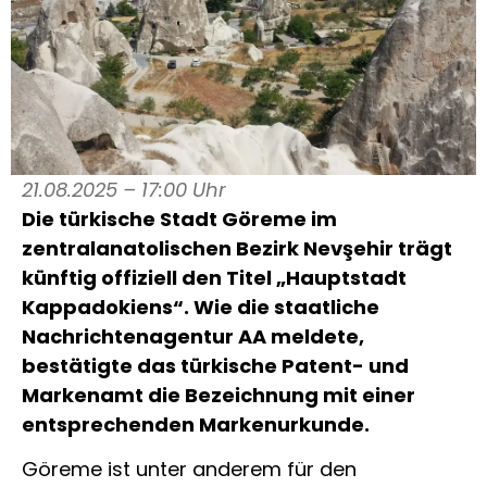
21.08.2025 – 17:00 Uhr
Die türkische Stadt Göreme im
zentralanatolischen Bezirk Nevşehir trägt
künftig offiziell den Titel „Hauptstadt
Kappadokiens“. Wie die staatliche
Nachrichtenagentur AA meldete,
bestätigte das türkische Patent- und
Markenamt die Bezeichnung mit einer
entsprechenden Markenurkunde.
Göreme ist unter anderem für den