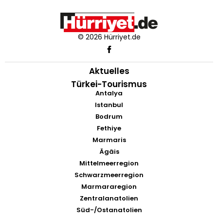
© 2026 Hürriyet.de
Aktuelles
Türkei-Tourismus
Antalya
Istanbul
Bodrum
Fethiye
Marmaris
Ägäis
Mittelmeerregion
Schwarzmeerregion
Marmararegion
Zentralanatolien
Süd-/Ostanatolien