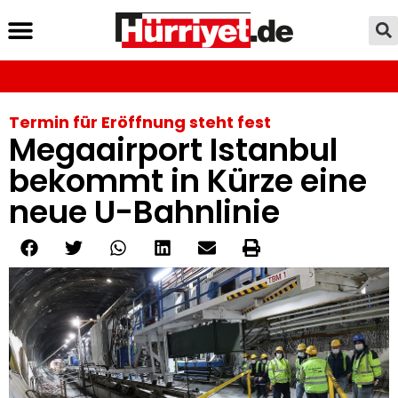
Termin für Eröffnung steht fest
Megaairport Istanbul
bekommt in Kürze eine
neue U-Bahnlinie