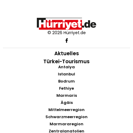
© 2026 Hürriyet.de
Aktuelles
Türkei-Tourismus
Antalya
Istanbul
Bodrum
Fethiye
Marmaris
Ägäis
Mittelmeerregion
Schwarzmeerregion
Marmararegion
Zentralanatolien