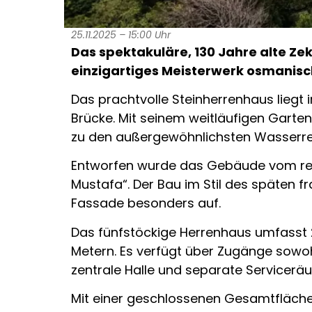
25.11.2025 – 15:00 Uhr
Das spektakuläre, 130 Jahre alte Zek
einzigartiges Meisterwerk osmanisch
Das prachtvolle Steinherrenhaus liegt 
Brücke. Mit seinem weitläufigen Garte
zu den außergewöhnlichsten Wasserre
Entworfen wurde das Gebäude vom renom
Mustafa“. Der Bau im Stil des späten f
Fassade besonders auf.
Das fünfstöckige Herrenhaus umfasst 
Metern. Es verfügt über Zugänge sowo
zentrale Halle und separate Servicerä
Mit einer geschlossenen Gesamtfläche