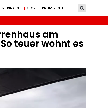
 & TRINKEN
SPORT
PROMINENTE
errenhaus am
So teuer wohnt es