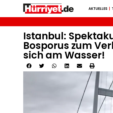
AKTUELLES
Istanbul: Spekta
Bosporus zum Verk
sich am Wasser!