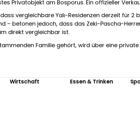
tes Privatobjekt am Bosporus. Ein offizieller Verka
ass vergleichbare Yalı-Residenzen derzeit für 2 bis
sind – betonen jedoch, dass das Zeki-Pascha-Herre
 direkt vergleichbar ist.
tammenden Familie gehört, wird über eine private
Wirtschaft
Essen & Trinken
Spo