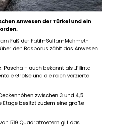
rischen Anwesen der Türkei und ein
worden.
ekt am Fuß der Fatih-Sultan-Mehmet-
ck über den Bosporus zählt das Anwesen
Pascha – auch bekannt als „Filinta
ntale Größe und die reich verzierte
 Deckenhöhen zwischen 3 und 4,5
e Etage besitzt zudem eine große
von 519 Quadratmetern gilt das