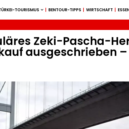
TÜRKEI-TOURISMUS
BENTOUR-TIPPS
WIRTSCHAFT
ESSEN
kuläres Zeki-Pascha-H
auf ausgeschrieben – 