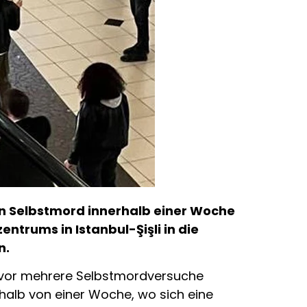
en Selbstmord innerhalb einer Woche
trums in Istanbul-Şişli in die
n.
 zuvor mehrere Selbstmordversuche
rhalb von einer Woche, wo sich eine