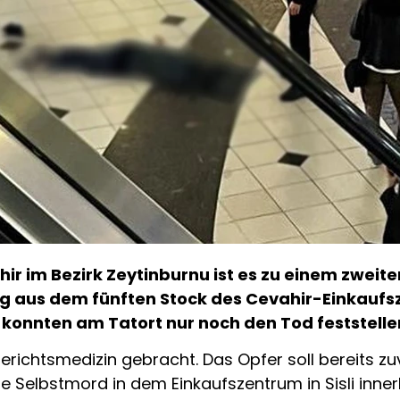
ir im Bezirk Zeytinburnu ist es zu einem zweit
g aus dem fünften Stock des Cevahir-Einkaufszen
 konnten am Tatort nur noch den Tod feststelle
Gerichtsmedizin gebracht. Das Opfer soll bereits
e Selbstmord in dem Einkaufszentrum in Sisli inne