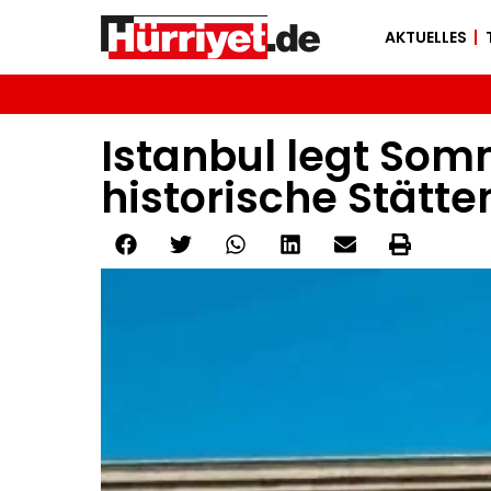
AKTUELLES
Istanbul legt Som
historische Stätte