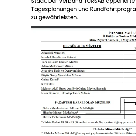
Stadt. Der Verband TÜRSAB appellierte a
Tagesplanungen und Rundfahrtprogramm
zu gewährleisten.