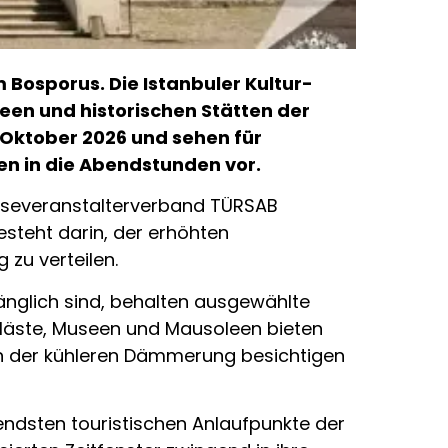
Bosporus. Die Istanbuler Kultur-
een und historischen Stätten der
 Oktober 2026 und sehen für
n in die Abendstunden vor.
eiseveranstalterverband TÜRSAB
esteht darin, der erhöhten
zu verteilen.
nglich sind, behalten ausgewählte
aläste, Museen und Mausoleen bieten
in der kühleren Dämmerung besichtigen
tendsten touristischen Anlaufpunkte der