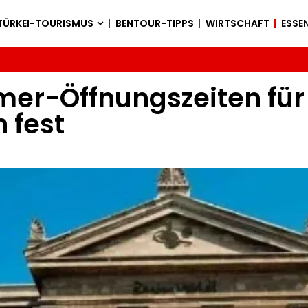
TÜRKEI-TOURISMUS
BENTOUR-TIPPS
WIRTSCHAFT
ESSEN
mer-Öffnungszeiten fü
n fest