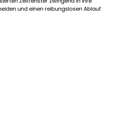
sierten Zeitfenster zwingend in ihre
eiden und einen reibungslosen Ablauf