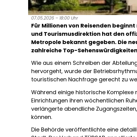
07.05.2026 – 18:00 Uhr
Für Millionen von Reisenden beginn
und Tourismusdirektion hat den offi
Metropole bekannt gegeben. Die neue
zahlreiche Top-Sehenswürdigkeiten 
Wie aus einem Schreiben der Abteilun
hervorgeht, wurde der Betriebsrhythmu
touristischen Nachfrage gerecht zu we
Während einige historische Komplexe 
Einrichtungen ihren wöchentlichen Ruh
verlängerte abendliche Zugangszeiten
können.
Die Behörde veröffentlichte eine detai