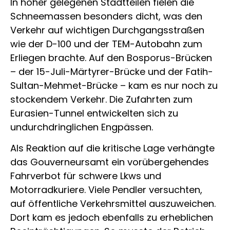
In höher gelegenen Stadtteilen fielen die
Schneemassen besonders dicht, was den
Verkehr auf wichtigen Durchgangsstraßen
wie der D-100 und der TEM-Autobahn zum
Erliegen brachte. Auf den Bosporus-Brücken
– der 15-Juli-Märtyrer-Brücke und der Fatih-
Sultan-Mehmet-Brücke – kam es nur noch zu
stockendem Verkehr. Die Zufahrten zum
Eurasien-Tunnel entwickelten sich zu
undurchdringlichen Engpässen.
Als Reaktion auf die kritische Lage verhängte
das Gouverneursamt ein vorübergehendes
Fahrverbot für schwere Lkws und
Motorradkuriere. Viele Pendler versuchten,
auf öffentliche Verkehrsmittel auszuweichen.
Dort kam es jedoch ebenfalls zu erheblichen