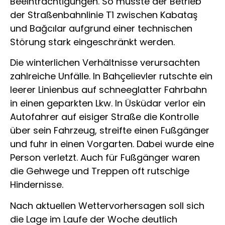
Beeinträchtigungen. So musste der Betrieb
der Straßenbahnlinie T1 zwischen Kabataş
und Bağcılar aufgrund einer technischen
Störung stark eingeschränkt werden.
Die winterlichen Verhältnisse verursachten
zahlreiche Unfälle. In Bahçelievler rutschte ein
leerer Linienbus auf schneeglatter Fahrbahn
in einen geparkten Lkw. In Üsküdar verlor ein
Autofahrer auf eisiger Straße die Kontrolle
über sein Fahrzeug, streifte einen Fußgänger
und fuhr in einen Vorgarten. Dabei wurde eine
Person verletzt. Auch für Fußgänger waren
die Gehwege und Treppen oft rutschige
Hindernisse.
Nach aktuellen Wettervorhersagen soll sich
die Lage im Laufe der Woche deutlich