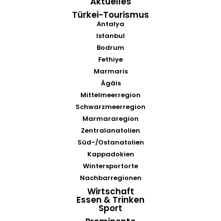
Aktuelles
Türkei-Tourismus
Antalya
Istanbul
Bodrum
Fethiye
Marmaris
Ägäis
Mittelmeerregion
Schwarzmeerregion
Marmararegion
Zentralanatolien
Süd-/Ostanatolien
Kappadokien
Wintersportorte
Nachbarregionen
Wirtschaft
Essen & Trinken
Sport