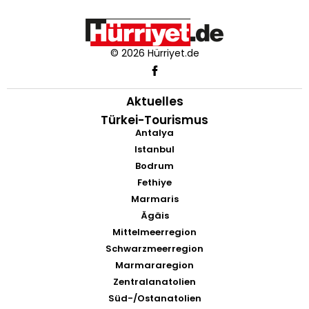
© 2026 Hürriyet.de
Aktuelles
Türkei-Tourismus
Antalya
Istanbul
Bodrum
Fethiye
Marmaris
Ägäis
Mittelmeerregion
Schwarzmeerregion
Marmararegion
Zentralanatolien
Süd-/Ostanatolien