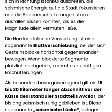
sich in Richtung Istanbul ausbreiten, die
seismische Energie auf die Stadt fokussieren
und die Bodenerschütterungen stärker
ausfallen lassen könnten, als es die
Magnitude allein vermuten ließe.
Die Nordanatolische Verwerfung ist eine
sogenannte
Blattverschiebung
, bei der sich
Gesteinsblöcke horizontal gegeneinander
bewegen. Wenn blockierte Segmente
plötzlich nachgeben, kommt es zu heftigen
Erschütterungen.
Als besonders besorgniserregend gilt ein
15
bis 20 Kilometer langer Abschnitt vor der
Küste des Istanbuler Stadtteils Avcılar
, der
bislang seismisch ruhig geblieben ist. Diese
sogenannte
„seismische Lücke“
, gelegen