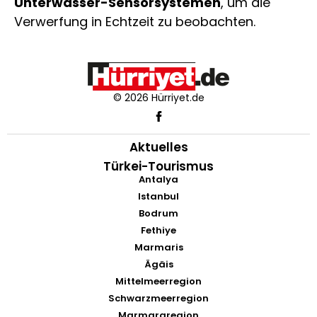
Unterwasser-Sensorsystemen
, um die
Verwerfung in Echtzeit zu beobachten.
© 2026 Hürriyet.de
Aktuelles
Türkei-Tourismus
Antalya
Istanbul
Bodrum
Fethiye
Marmaris
Ägäis
Mittelmeerregion
Schwarzmeerregion
Marmararegion