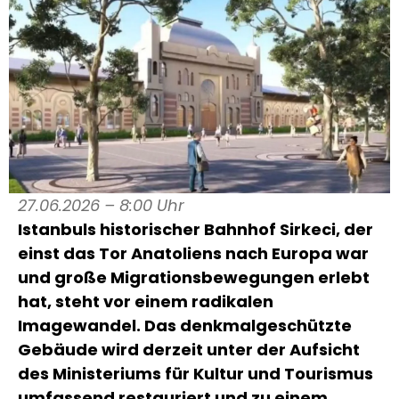
27.06.2026 – 8:00 Uhr
Istanbuls historischer Bahnhof Sirkeci, der
einst das Tor Anatoliens nach Europa war
und große Migrationsbewegungen erlebt
hat, steht vor einem radikalen
Imagewandel. Das denkmalgeschützte
Gebäude wird derzeit unter der Aufsicht
des Ministeriums für Kultur und Tourismus
umfassend restauriert und zu einem