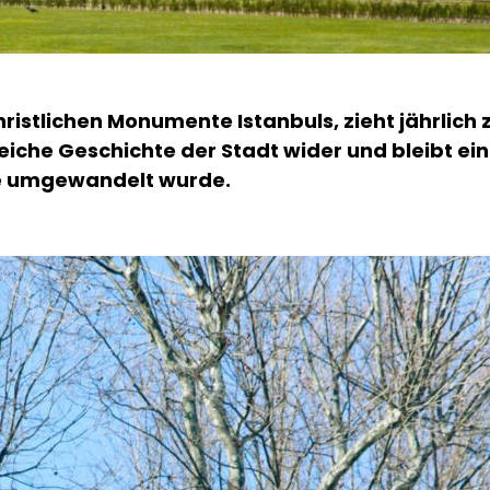
christlichen Monumente Istanbuls, zieht jährlich
 reiche Geschichte der Stadt wider und bleibt e
ee umgewandelt wurde.