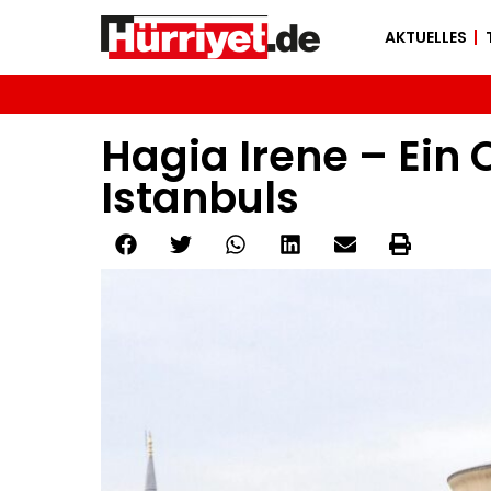
AKTUELLES
Hagia Irene – Ein 
Istanbuls