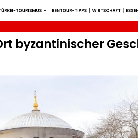
TÜRKEI-TOURISMUS
BENTOUR-TIPPS
WIRTSCHAFT
ESSEN
Ort byzantinischer Ges