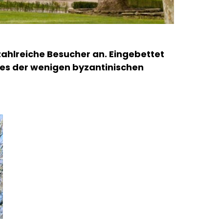
 zahlreiche Besucher an. Eingebettet
ines der wenigen byzantinischen