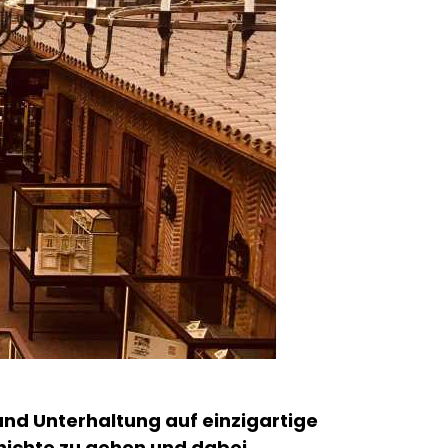
 und Unterhaltung auf einzigartige
chichte zu gehen und dabei