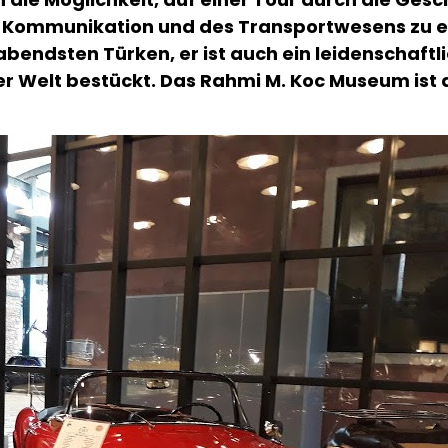
, Kommunikation und des Transportwesens zu en
abendsten Türken, er ist auch ein leidenschaftl
 Welt bestückt. Das Rahmi M. Koc Museum ist 