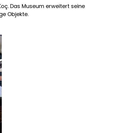
oç. Das Museum erweitert seine
ge Objekte.