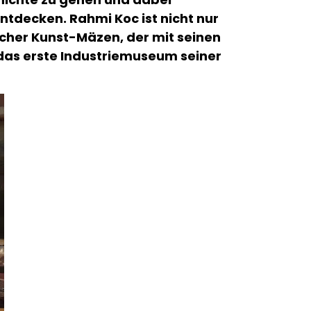
tdecken. Rahmi Koc ist nicht nur
icher Kunst-Mäzen, der mit seinen
das erste Industriemuseum seiner