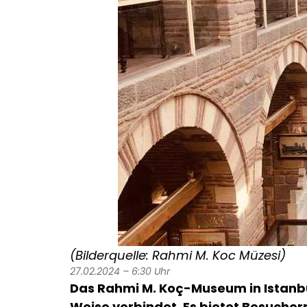
(Bilderquelle: Rahmi M. Koc Müzesi)
27.02.2024 – 6:30 Uhr
Das Rahmi M. Koç-Museum in Istanbul 
Weise verbindet. Es bietet Besucher