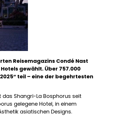
erten Reisemagazins Condé Nast
n Hotels gewählt. Über 757.000
025“ teil – eine der begehrtesten
t das Shangri-La Bosphorus seit
orus gelegene Hotel, in einem
sthetik asiatischen Designs.