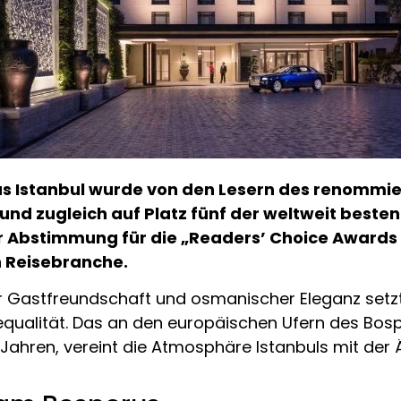
us Istanbul wurde von den Lesern des renommi
und zugleich auf Platz fünf der weltweit beste
 Abstimmung für die „Readers’ Choice Awards 2
n Reisebranche.
er Gastfreundschaft und osmanischer Eleganz setz
qualität. Das an den europäischen Ufern des Bosp
ahren, vereint die Atmosphäre Istanbuls mit der Ä