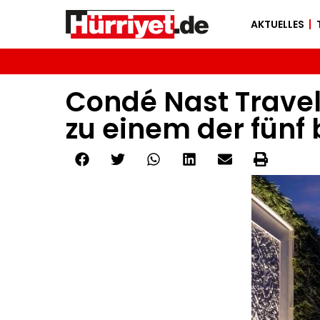
AKTUELLES
Condé Nast Travel
zu einem der fünf 