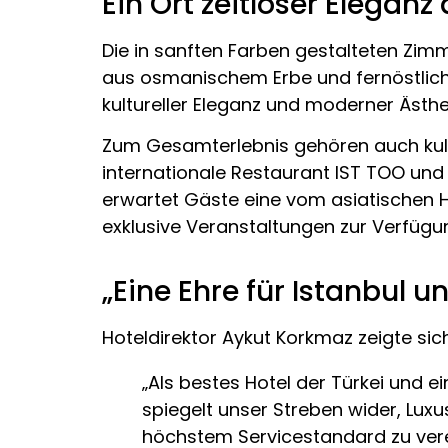
Ein Ort zeitloser Elegan
Die in sanften Farben gestalteten Zim
aus osmanischem Erbe und fernöstlich
kultureller Eleganz und moderner Ästhet
Zum Gesamterlebnis gehören auch kuli
internationale Restaurant IST TOO und 
erwartet Gäste eine vom asiatischen H
exklusive Veranstaltungen zur Verfügu
„Eine Ehre für Istanbul 
Hoteldirektor Aykut Korkmaz zeigte sic
„Als bestes Hotel der Türkei und e
spiegelt unser Streben wider, Luxu
höchstem Servicestandard zu vere