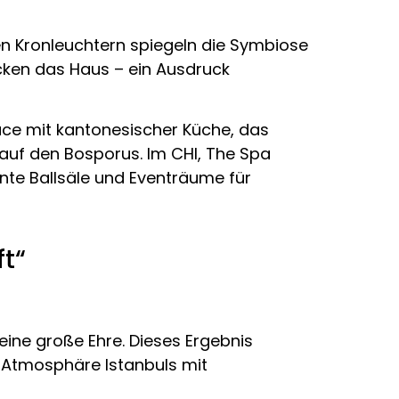
en Kronleuchtern spiegeln die Symbiose
cken das Haus – ein Ausdruck
ace mit kantonesischer Küche, das
 auf den Bosporus. Im CHI, The Spa
nte Ballsäle und Eventräume für
ft“
 eine große Ehre. Dieses Ergebnis
ge Atmosphäre Istanbuls mit