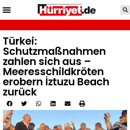
Türkei:
Schutzmaßnahmen
zahlen sich aus –
Meeresschildkröten
erobern İztuzu Beach
zurück