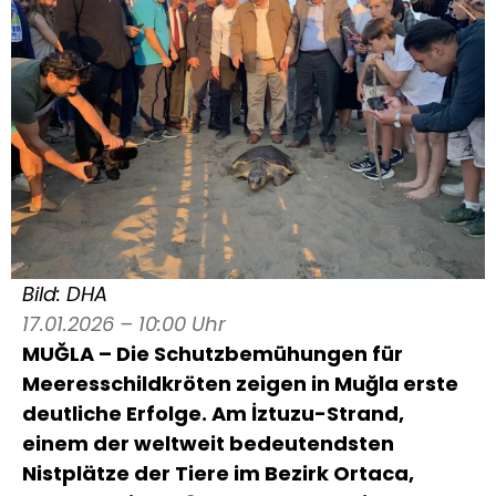
Bild: DHA
17.01.2026 – 10:00 Uhr
MUĞLA – Die Schutzbemühungen für
Meeresschildkröten zeigen in Muğla erste
deutliche Erfolge. Am İztuzu-Strand,
einem der weltweit bedeutendsten
Nistplätze der Tiere im Bezirk Ortaca,