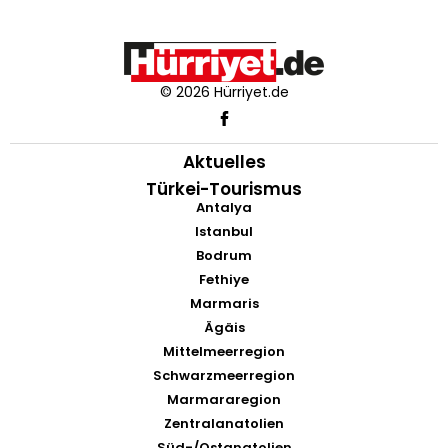
© 2026 Hürriyet.de
Aktuelles
Türkei-Tourismus
Antalya
Istanbul
Bodrum
Fethiye
Marmaris
Ägäis
Mittelmeerregion
Schwarzmeerregion
Marmararegion
Zentralanatolien
Süd-/Ostanatolien