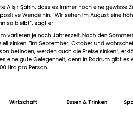
te Alişir Şahin, dass es immer noch eine gewisse 
positive Wende hin. “Wir sehen im August eine höh
 so bleibt”, sagt er.
m variieren je nach Jahreszeit. Nach den Sommerfe
ziell sinken. “Im September, Oktober und wahrsch
on befinden, werden auch die Preise sinken”, erklärt
ies eine gute Gelegenheit, denn in Bodrum gibt es e
00 Lira pro Person.
Wirtschaft
Essen & Trinken
Spo