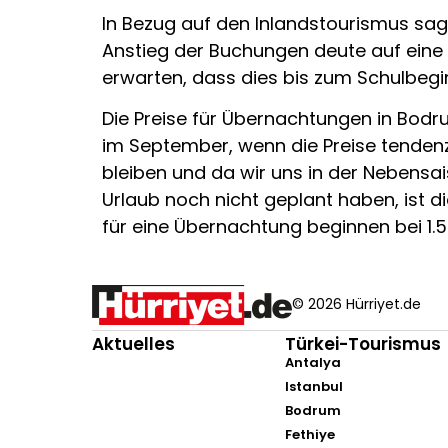
In Bezug auf den Inlandstourismus sag
Anstieg der Buchungen deute auf eine 
erwarten, dass dies bis zum Schulbeginn
Die Preise für Übernachtungen in Bodru
im September, wenn die Preise tenden
bleiben und da wir uns in der Nebensais
Urlaub noch nicht geplant haben, ist d
für eine Übernachtung beginnen bei 1.5
© 2026 Hürriyet.de
Aktuelles
Türkei-Tourismus
Antalya
Istanbul
Bodrum
Fethiye