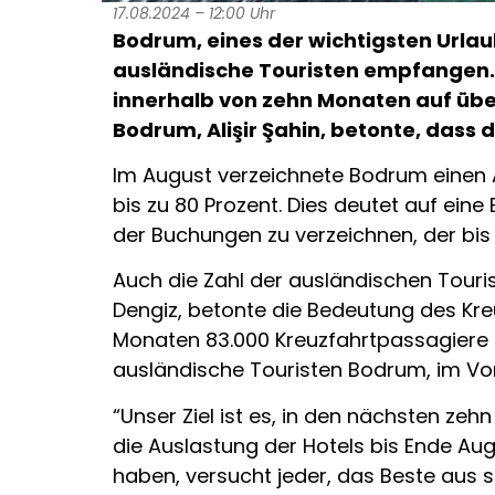
17.08.2024 – 12:00 Uhr
Bodrum, eines der wichtigsten Urlau
ausländische Touristen empfangen. D
innerhalb von zehn Monaten auf über
Bodrum, Alişir Şahin, betonte, dass
Im August verzeichnete Bodrum einen An
bis zu 80 Prozent. Dies deutet auf eine 
der Buchungen zu verzeichnen, der bis z
Auch die Zahl der ausländischen Touri
Dengiz, betonte die Bedeutung des Kre
Monaten 83.000 Kreuzfahrtpassagiere 
ausländische Touristen Bodrum, im Vor
“Unser Ziel ist es, in den nächsten zeh
die Auslastung der Hotels bis Ende Augu
haben, versucht jeder, das Beste aus se