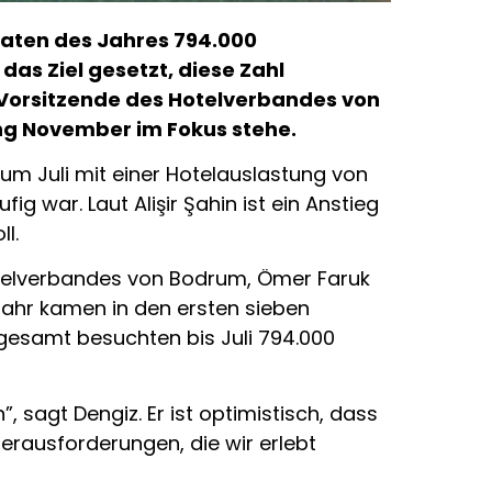
onaten des Jahres 794.000
as Ziel gesetzt, diese Zahl
e Vorsitzende des Hotelverbandes von
ang November im Fokus stehe.
zum Juli mit einer Hotelauslastung von
ig war. Laut Alişir Şahin ist ein Anstieg
l.
Hotelverbandes von Bodrum, Ömer Faruk
Jahr kamen in den ersten sieben
gesamt besuchten bis Juli 794.000
, sagt Dengiz. Er ist optimistisch, dass
Herausforderungen, die wir erlebt