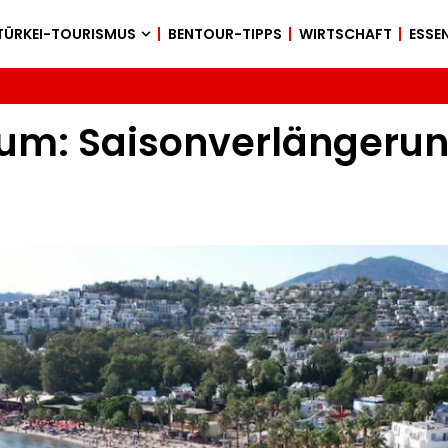
TÜRKEI-TOURISMUS
BENTOUR-TIPPS
WIRTSCHAFT
ESSEN
rum: Saisonverlängeru