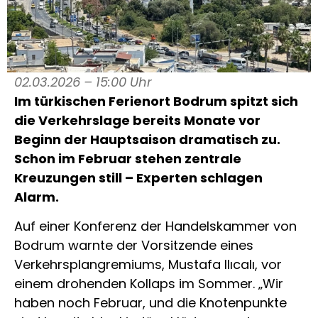
02.03.2026 – 15:00 Uhr
Im türkischen Ferienort
Bodrum
spitzt sich
die Verkehrslage bereits Monate vor
Beginn der Hauptsaison dramatisch zu.
Schon im Februar stehen zentrale
Kreuzungen still – Experten schlagen
Alarm.
Auf einer Konferenz der Handelskammer von
Bodrum warnte der Vorsitzende eines
Verkehrsplangremiums, Mustafa Ilıcalı, vor
einem drohenden Kollaps im Sommer. „Wir
haben noch Februar, und die Knotenpunkte