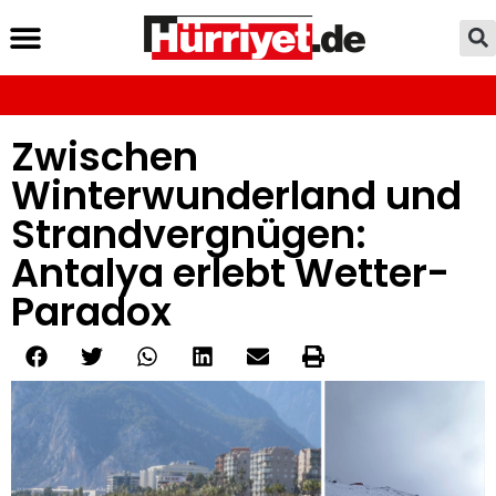
Zwischen
Winterwunderland und
Strandvergnügen:
Antalya erlebt Wetter-
Paradox