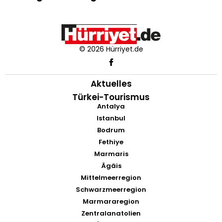
© 2026 Hürriyet.de
Aktuelles
Türkei-Tourismus
Antalya
Istanbul
Bodrum
Fethiye
Marmaris
Ägäis
Mittelmeerregion
Schwarzmeerregion
Marmararegion
Zentralanatolien