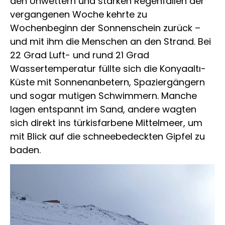
den Unwettern und starken Regenfällen der
vergangenen Woche kehrte zu
Wochenbeginn der Sonnenschein zurück –
und mit ihm die Menschen an den Strand. Bei
22 Grad Luft- und rund 21 Grad
Wassertemperatur füllte sich die Konyaaltı-
Küste mit Sonnenanbetern, Spaziergängern
und sogar mutigen Schwimmern. Manche
lagen entspannt im Sand, andere wagten
sich direkt ins türkisfarbene Mittelmeer, um
mit Blick auf die schneebedeckten Gipfel zu
baden.