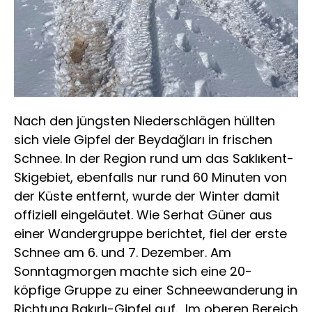
Nach den jüngsten Niederschlägen hüllten
sich viele Gipfel der Beydağları in frischen
Schnee. In der Region rund um das Saklıkent-
Skigebiet, ebenfalls nur rund 60 Minuten von
der Küste entfernt, wurde der Winter damit
offiziell eingeläutet. Wie Serhat Güner aus
einer Wandergruppe berichtet, fiel der erste
Schnee am 6. und 7. Dezember. Am
Sonntagmorgen machte sich eine 20-
köpfige Gruppe zu einer Schneewanderung in
Richtung Bakırlı-Gipfel auf. „Im oberen Bereich