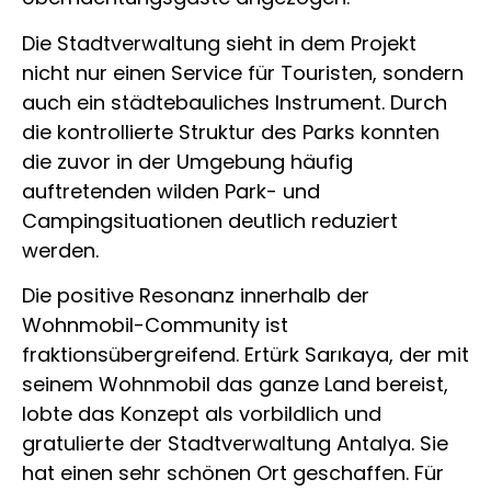
Die Stadtverwaltung sieht in dem Projekt
nicht nur einen Service für Touristen, sondern
auch ein städtebauliches Instrument. Durch
die kontrollierte Struktur des Parks konnten
die zuvor in der Umgebung häufig
auftretenden wilden Park- und
Campingsituationen deutlich reduziert
werden.
Die positive Resonanz innerhalb der
Wohnmobil-Community ist
fraktionsübergreifend. Ertürk Sarıkaya, der mit
seinem Wohnmobil das ganze Land bereist,
lobte das Konzept als vorbildlich und
gratulierte der Stadtverwaltung Antalya. Sie
hat einen sehr schönen Ort geschaffen. Für