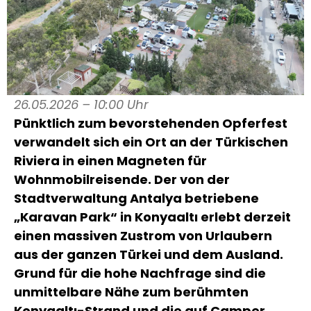
26.05.2026 – 10:00 Uhr
Pünktlich zum bevorstehenden Opferfest
verwandelt sich ein Ort an der Türkischen
Riviera in einen Magneten für
Wohnmobilreisende. Der von der
Stadtverwaltung Antalya betriebene
„Karavan Park“ in Konyaaltı erlebt derzeit
einen massiven Zustrom von Urlaubern
aus der ganzen Türkei und dem Ausland.
Grund für die hohe Nachfrage sind die
unmittelbare Nähe zum berühmten
Konyaaltı-Strand und die auf Camper