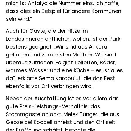
mich ist Antalya die Nummer eins. Ich hoffe,
dass dies ein Beispiel für andere Kommunen
sein wird.“
Auch für Gäste, die der Hitze im
Landesinneren entfliehen wollen, ist der Park
bestens geeignet. „Wir sind aus Ankara
geflohen und zum ersten Mal hier. Wir sind
überaus zufrieden. Es gibt Toiletten, Bäder,
warmes Wasser und eine Küche – es ist alles
da“, erklärte Sema Karabulut, die das Fest
ebenfalls vor Ort verbringen wird.
Neben der Ausstattung ist es vor allem das
gute Preis-Leistungs-Verhältnis, das
Stammgäste anlockt. Melek Tunçer, die aus
Gebze bei Kocaeli anreist und den Ort seit
der Eröffnung schätzt, betonte die