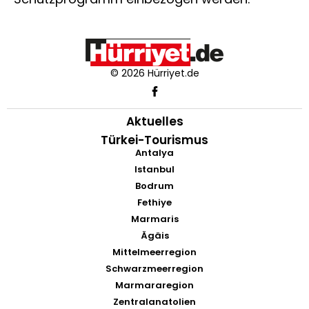
© 2026 Hürriyet.de
Aktuelles
Türkei-Tourismus
Antalya
Istanbul
Bodrum
Fethiye
Marmaris
Ägäis
Mittelmeerregion
Schwarzmeerregion
Marmararegion
Zentralanatolien