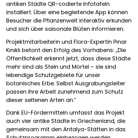
antiken Städte QR-codierte Infotafeln
installiert. Über eine begleitende App können
Besucher die Pflanzenwelt interaktiv erkunden
und sich über saisonale Blüten informieren.
Projektmitarbeiterin und Flora-Expertin Pınar
Kınıklı betont den Erfolg des Vorhabens: „Die
Öffentlichkeit erkennt jetzt, dass diese Städte
mehr sind als Stein und Mörtel – sie sind
lebendige Schutzgebiete für unser
botanisches Erbe. Selbst Ausgrabungsleiter
passen ihre Arbeit zunehmend zum Schutz
dieser seltenen Arten an.“
Dank EU-Fördermitteln umfasst das Projekt
auch vier antike Städte in Griechenland, die
gemeinsam mit den Antalya-Stätten in das
Schutzprogramm einbezogen werden.