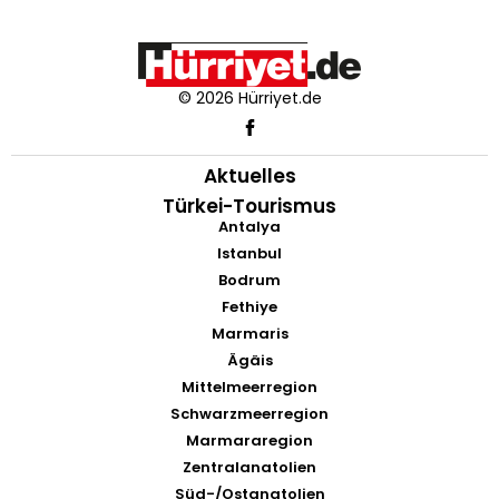
© 2026 Hürriyet.de
Aktuelles
Türkei-Tourismus
Antalya
Istanbul
Bodrum
Fethiye
Marmaris
Ägäis
Mittelmeerregion
Schwarzmeerregion
Marmararegion
Zentralanatolien
Süd-/Ostanatolien