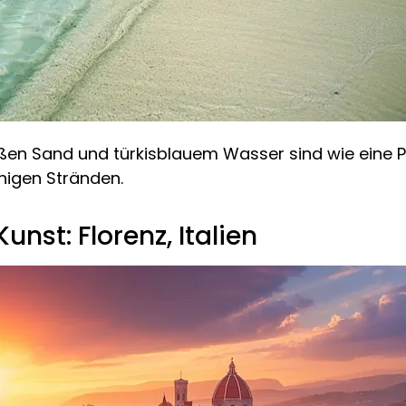
ßen Sand und türkisblauem Wasser sind wie eine Po
higen Stränden.
unst: Florenz, Italien