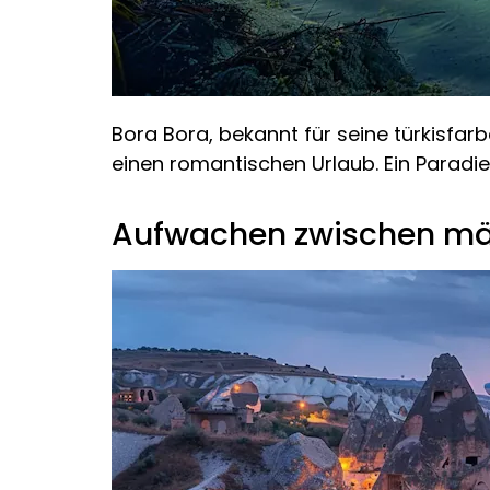
Bora Bora, bekannt für seine türkisfar
einen romantischen Urlaub. Ein Paradies
Aufwachen zwischen mär