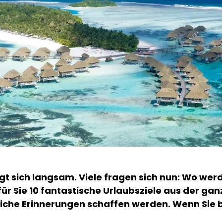
igt sich langsam. Viele fragen sich nun: Wo w
ür Sie 10 fantastische Urlaubsziele aus der ga
he Erinnerungen schaffen werden. Wenn Sie berei