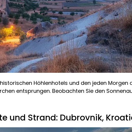
 historischen Höhlenhotels und den jeden Morge
Märchen entsprungen. Beobachten Sie den Sonnena
te und Strand: Dubrovnik, Kroat