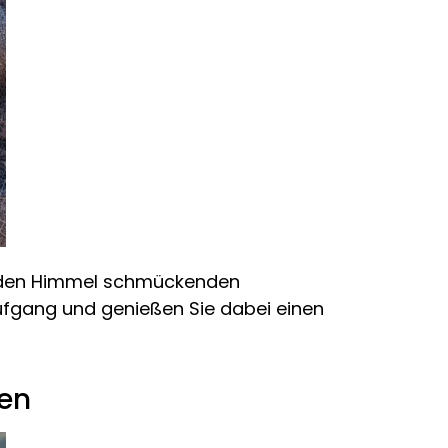
n den Himmel schmückenden
ufgang und genießen Sie dabei einen
ien