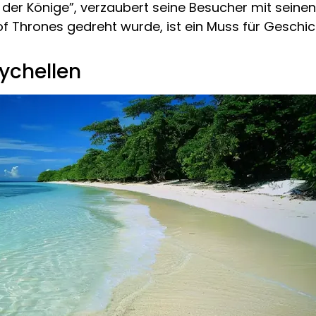
t der Könige”, verzaubert seine Besucher mit sein
 of Thrones gedreht wurde, ist ein Muss für Geschi
ychellen