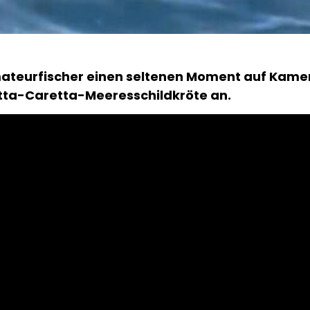
teurfischer einen seltenen Moment auf Kamera
tta-Caretta-Meeresschildkröte an.