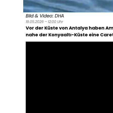
Bild & Video: DHA
19.05.2026 – 12:00 Uhr
Vor der Küste von
Antalya
haben Ama
nahe der Konyaaltı-Küste eine Care