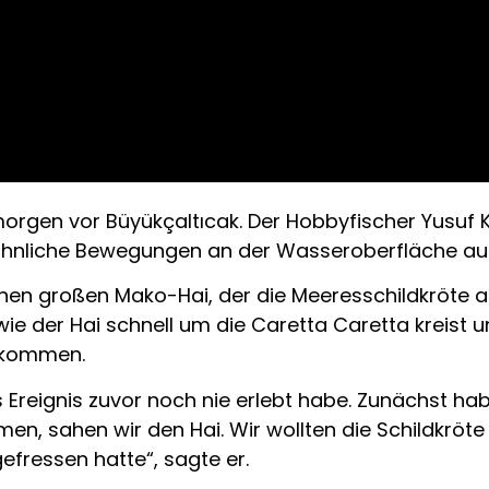
morgen vor Büyükçaltıcak. Der Hobbyfischer Yusuf
öhnliche Bewegungen an der Wasseroberfläche a
einen großen Mako-Hai, der die Meeresschildkröte 
ie der Hai schnell um die Caretta Caretta kreist 
ntkommen.
es Ereignis zuvor noch nie erlebt habe. Zunächst h
amen, sahen wir den Hai. Wir wollten die Schildkröt
efressen hatte“, sagte er.