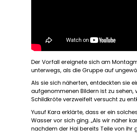
Der Vorfall ereignete sich am Montag
unterwegs, als die Gruppe auf ungew
Als sie sich näherten, entdeckten sie 
aufgenommenen Bildern ist zu sehen, w
Schildkröte verzweifelt versucht zu e
Yusuf Kara erklärte, dass er ein solch
Wasser vor sich ging. „Als wir näher k
nachdem der Hai bereits Teile von ihr g