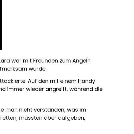
 Kara war mit Freunden zum Angeln
ufmerksam wurde.
attackierte. Auf den mit einem Handy
und immer wieder angreift, während die
abe man nicht verstanden, was im
e retten, mussten aber aufgeben,