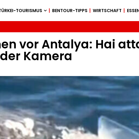
TÜRKEI-TOURISMUS
BENTOUR-TIPPS
WIRTSCHAFT
ESSEN
en vor Antalya: Hai att
ender Kamera