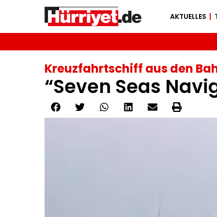
AKTUELLES
Kreuzfahrtschiff aus den B
“Seven Seas Navig