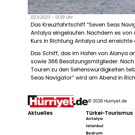
02.11.2023 – 13:39 Uhr
Das Kreuzfahrtschiff “Seven Seas Navig
Antalya eingelaufen. Nachdem es von d
Kurs in Richtung Antalya und erreicht
Das Schiff, das im Hafen von Alanya 
sowie 366 Besatzungsmitglieder. Nach 
Touren zu den Sehenswürdigkeiten tei
Seas Navigator” wird am Abend in Rich
© 2026 Hürriyet.de
Aktuelles
Türkei-Tourismus
Antalya
Istanbul
Bodrum