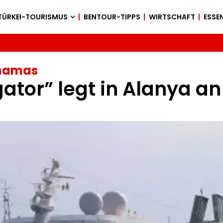
TÜRKEI-TOURISMUS
BENTOUR-TIPPS
WIRTSCHAFT
ESSEN
ahamas
ator” legt in Alanya an