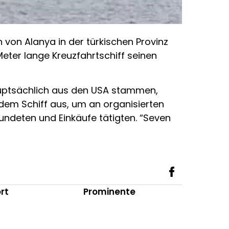
 von Alanya in der türkischen Provinz
eter lange Kreuzfahrtschiff seinen
auptsächlich aus den USA stammen,
 dem Schiff aus, um an organisierten
ndeten und Einkäufe tätigten. “Seven
rt
Prominente