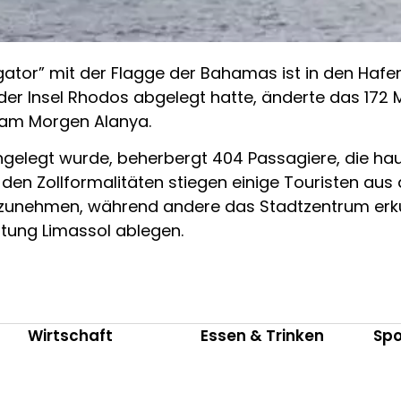
ator” mit der Flagge der Bahamas ist in den Hafen
er Insel Rhodos abgelegt hatte, änderte das 172 M
e am Morgen Alanya.
angelegt wurde, beherbergt 404 Passagiere, die h
den Zollformalitäten stiegen einige Touristen aus
lzunehmen, während andere das Stadtzentrum erku
tung Limassol ablegen.
Wirtschaft
Essen & Trinken
Spo