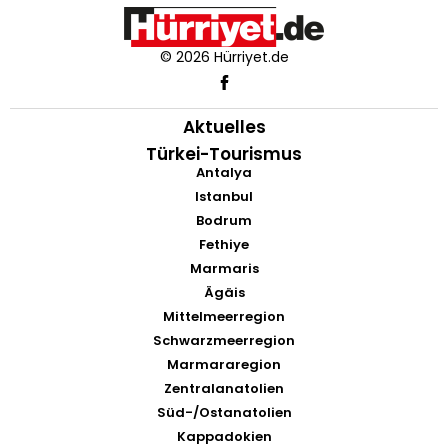
© 2026 Hürriyet.de
Aktuelles
Türkei-Tourismus
Antalya
Istanbul
Bodrum
Fethiye
Marmaris
Ägäis
Mittelmeerregion
Schwarzmeerregion
Marmararegion
Zentralanatolien
Süd-/Ostanatolien
Kappadokien