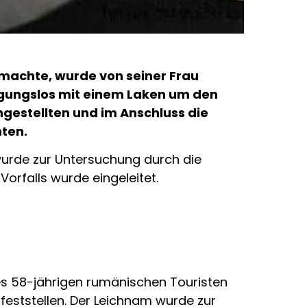
b machte, wurde von seiner Frau
regungslos mit einem Laken um den
gestellten und im Anschluss die
nten.
wurde zur Untersuchung durch die
orfalls wurde eingeleitet.
es 58-jährigen rumänischen Touristen
eststellen. Der Leichnam wurde zur