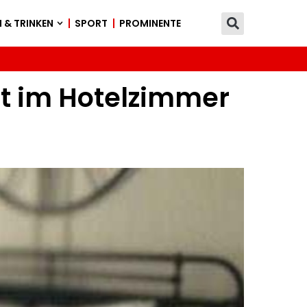
 & TRINKEN
SPORT
PROMINENTE
gt im Hotelzimmer