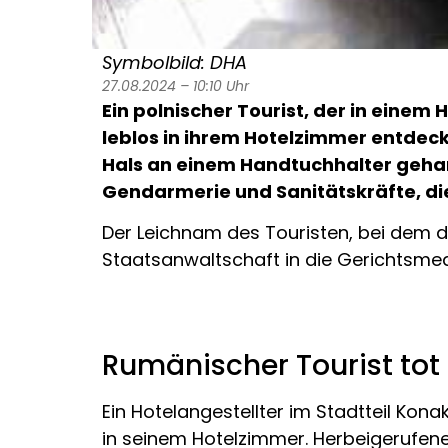
Symbolbild: DHA
27.08.2024 – 10:10 Uhr
Ein polnischer Tourist, der in einem
leblos in ihrem Hotelzimmer entdeck
Hals an einem Handtuchhalter gehan
Gendarmerie und Sanitätskräfte, di
Der Leichnam des Touristen, bei dem 
Staatsanwaltschaft in die Gerichtsmedi
Rumänischer Tourist to
Ein Hotelangestellter im Stadtteil Ko
in seinem Hotelzimmer. Herbeigerufene