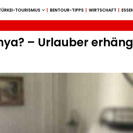
TÜRKEI-TOURISMUS
BENTOUR-TIPPS
WIRTSCHAFT
ESSEN
nya? – Urlauber erhän