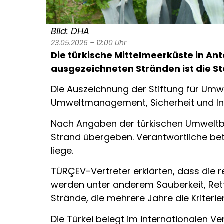
Bild: DHA
23.05.2026 – 12:00 Uhr
Die türkische Mittelmeerküste in
Ant
ausgezeichneten Stränden ist die St
Die Auszeichnung der Stiftung für Umw
Umweltmanagement, Sicherheit und Infra
Nach Angaben der türkischen Umweltbi
Strand übergeben. Verantwortliche bet
liege.
TÜRÇEV-Vertreter erklärten, dass die
werden unter anderem Sauberkeit, Re
Strände, die mehrere Jahre die Kriterie
Die Türkei belegt im internationalen V