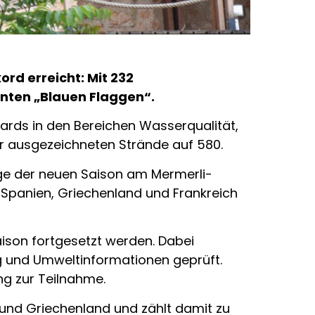
rd erreicht: Mit 232
nnten „Blauen Flaggen“.
dards in den Bereichen Wasserqualität,
der ausgezeichneten Strände auf 580.
ge der neuen Saison am Mermerli-
 Spanien, Griechenland und Frankreich
ison fortgesetzt werden. Dabei
 und Umweltinformationen geprüft.
ung zur Teilnahme.
n und Griechenland und zählt damit zu