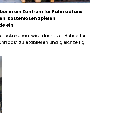
mber in ein Zentrum für Fahrradfans:
en, kostenlosen Spielen,
e ein.
zurückreichen, wird damit zur Bühne für
hrrads” zu etablieren und gleichzeitig