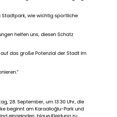
ü Stadtpark, wie wichtig sportliche
tungen helfen uns, diesen Schatz
auf das große Potenzial der Stadt im
onieren.“
ag, 28. September, um 13:30 Uhr, die
ke beginnt am Karaalioğlu-Park und
nd eingeladen, blaue Kleidung zu