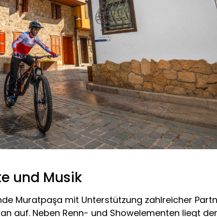
hte und Musik
de Muratpaşa mit Unterstützung zahlreicher Partne
akan auf. Neben Renn- und Showelementen liegt 