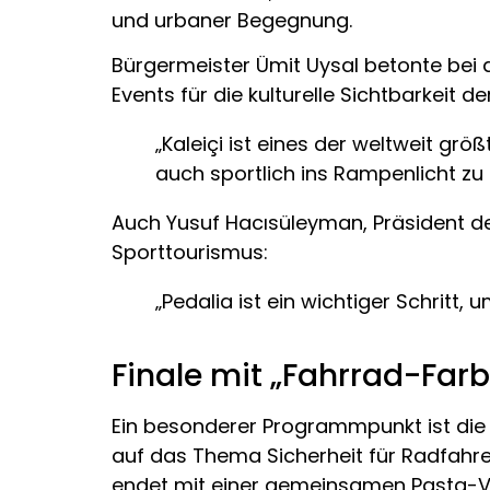
und urbaner Begegnung.
Bürgermeister Ümit Uysal betonte bei de
Events für die kulturelle Sichtbarkeit de
„Kaleiçi ist eines der weltweit gr
auch sportlich ins Rampenlicht zu 
Auch Yusuf Hacısüleyman, Präsident de
Sporttourismus:
„Pedalia ist ein wichtiger Schritt,
Finale mit „Fahrrad-Fa
Ein besonderer Programmpunkt ist die 
auf das Thema Sicherheit für Radfahr
endet mit einer gemeinsamen Pasta-Ver