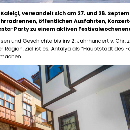
, Kaleiçi, verwandelt sich am 27. und 28. Septe
ahrradrennen, öffentlichen Ausfahrten, Konzert
sta-Party zu einem aktiven Festivalwochenend
sen und Geschichte bis ins 2. Jahrhundert v. Chr. 
Region. Ziel ist es, Antalya als “Hauptstadt des Fa
u machen.