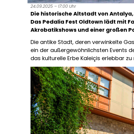
24.09.2025 – 17:00 Uhr
Die historische Altstadt von Antalya
Das Pedalia Fest Oldtown lädt mit F
Akrobatikshows und einer großen Pa
Die antike Stadt, deren verwinkelte Gas
ein der außergewöhnlichsten Events der 
das kulturelle Erbe Kaleiçis erlebbar z