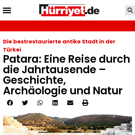
Die bestrestaurierte antike Stadt in der
Türkei
Patara: Eine Reise durch
die Jahrtausende –
Geschichte,
Archäologie und Natur