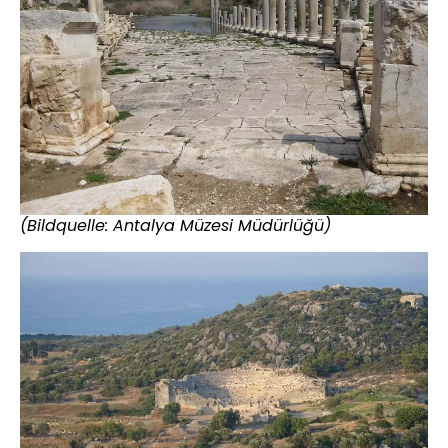
(Bildquelle: Antalya Müzesi Müdürlüğü)