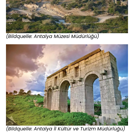
(Bildquelle: Antalya Müzesi Müdürlüğü)
(Bildquelle: Antalya İl Kültür ve Turizm Müdürlüğü)