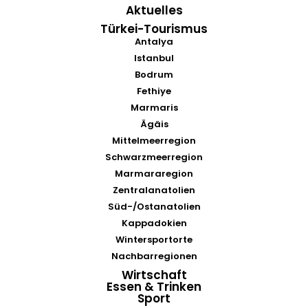
Aktuelles
Türkei-Tourismus
Antalya
Istanbul
Bodrum
Fethiye
Marmaris
Ägäis
Mittelmeerregion
Schwarzmeerregion
Marmararegion
Zentralanatolien
Süd-/Ostanatolien
Kappadokien
Wintersportorte
Nachbarregionen
Wirtschaft
Essen & Trinken
Sport