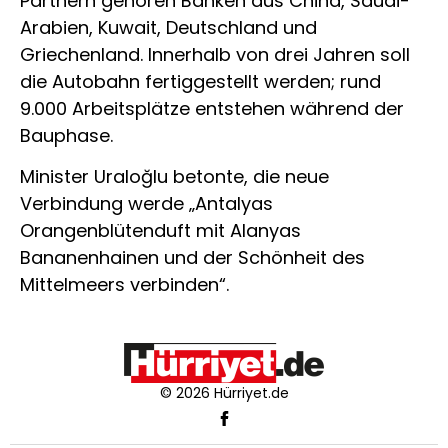
Partnern gehören Banken aus China, Saudi-
Arabien, Kuwait, Deutschland und
Griechenland. Innerhalb von drei Jahren soll
die Autobahn fertiggestellt werden; rund
9.000 Arbeitsplätze entstehen während der
Bauphase.
Minister Uraloğlu betonte, die neue
Verbindung werde „Antalyas
Orangenblütenduft mit Alanyas
Bananenhainen und der Schönheit des
Mittelmeers verbinden“.
© 2026 Hürriyet.de