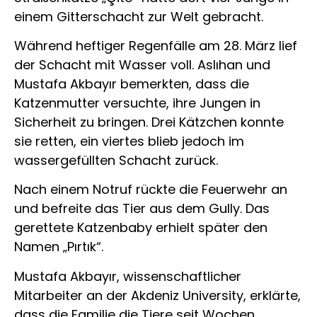
einem Gitterschacht zur Welt gebracht.
Während heftiger Regenfälle am 28. März lief
der Schacht mit Wasser voll. Aslıhan und
Mustafa Akbayır bemerkten, dass die
Katzenmutter versuchte, ihre Jungen in
Sicherheit zu bringen. Drei Kätzchen konnte
sie retten, ein viertes blieb jedoch im
wassergefüllten Schacht zurück.
Nach einem Notruf rückte die Feuerwehr an
und befreite das Tier aus dem Gully. Das
gerettete Katzenbaby erhielt später den
Namen „Pırtık“.
Mustafa Akbayır, wissenschaftlicher
Mitarbeiter an der
Akdeniz University
, erklärte,
dass die Familie die Tiere seit Wochen