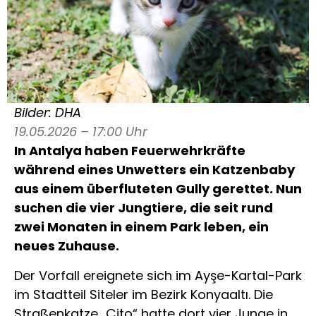
Bilder: DHA
19.05.2026 – 17:00 Uhr
In
Antalya
haben Feuerwehrkräfte
während eines Unwetters ein Katzenbaby
aus einem überfluteten Gully gerettet. Nun
suchen die vier Jungtiere, die seit rund
zwei Monaten in einem Park leben, ein
neues Zuhause.
Der Vorfall ereignete sich im Ayşe-Kartal-Park
im Stadtteil Siteler im Bezirk Konyaaltı. Die
Straßenkatze „Çito“ hatte dort vier Junge in