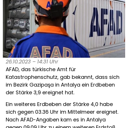
26.10.2023 – 14:31 Uhr
AFAD, das türkische Amt für
Katastrophenschutz, gab bekannt, dass sich
im Bezirk Gazipaşa in Antalya ein Erdbeben
der Stärke 3,9 ereignet hat.
Ein weiteres Erdbeben der Stärke 4,0 habe
sich gegen 03.36 Uhr im Mittelmeer ereignet.
Nach AFAD-Angaben kam es in Antalya
gegen 09.09 Uhr zu einem weiteren Erdstoß