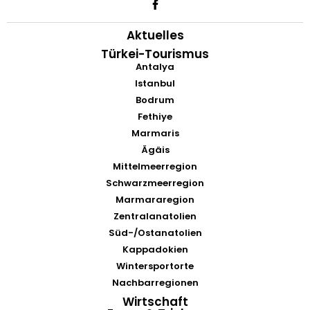
Aktuelles
Türkei-Tourismus
Antalya
Istanbul
Bodrum
Fethiye
Marmaris
Ägäis
Mittelmeerregion
Schwarzmeerregion
Marmararegion
Zentralanatolien
Süd-/Ostanatolien
Kappadokien
Wintersportorte
Nachbarregionen
Wirtschaft