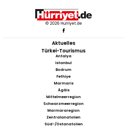
© 2026 Hürriyet.de
Aktuelles
Türkei-Tourismus
Antalya
Istanbul
Bodrum
Fethiye
Marmaris
Ägäis
Mittelmeerregion
Schwarzmeerregion
Marmararegion
Zentralanatolien
Süd-/Ostanatolien