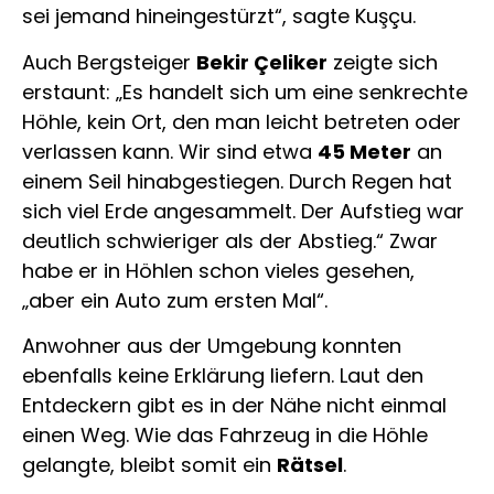
sei jemand hineingestürzt“, sagte Kuşçu.
Auch Bergsteiger
Bekir Çeliker
zeigte sich
erstaunt: „Es handelt sich um eine senkrechte
Höhle, kein Ort, den man leicht betreten oder
verlassen kann. Wir sind etwa
45 Meter
an
einem Seil hinabgestiegen. Durch Regen hat
sich viel Erde angesammelt. Der Aufstieg war
deutlich schwieriger als der Abstieg.“ Zwar
habe er in Höhlen schon vieles gesehen,
„aber ein Auto zum ersten Mal“.
Anwohner aus der Umgebung konnten
ebenfalls keine Erklärung liefern. Laut den
Entdeckern gibt es in der Nähe nicht einmal
einen Weg. Wie das Fahrzeug in die Höhle
gelangte, bleibt somit ein
Rätsel
.