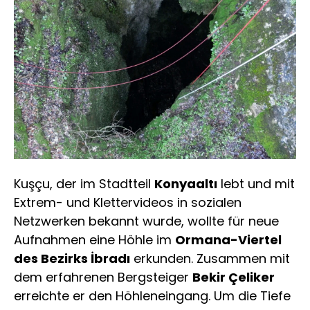
Kuşçu, der im Stadtteil
Konyaaltı
lebt und mit
Extrem- und Klettervideos in sozialen
Netzwerken bekannt wurde, wollte für neue
Aufnahmen eine Höhle im
Ormana-Viertel
des Bezirks İbradı
erkunden. Zusammen mit
dem erfahrenen Bergsteiger
Bekir Çeliker
erreichte er den Höhleneingang. Um die Tiefe