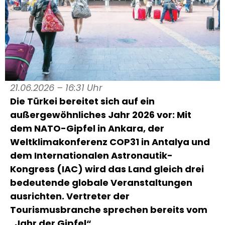
21.06.2026 – 16:31 Uhr
Die Türkei bereitet sich auf ein
außergewöhnliches Jahr 2026 vor: Mit
dem NATO-Gipfel in Ankara, der
Weltklimakonferenz COP31 in Antalya und
dem Internationalen Astronautik-
Kongress (IAC) wird das Land gleich drei
bedeutende globale Veranstaltungen
ausrichten. Vertreter der
Tourismusbranche sprechen bereits vom
„Jahr der Gipfel“.