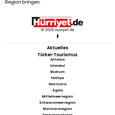
Region bringen.
© 2026 Hürriyet.de
Aktuelles
Türkei-Tourismus
Antalya
Istanbul
Bodrum
Fethiye
Marmaris
Ägäis
Mittelmeerregion
Schwarzmeerregion
Marmararegion
Zentralanatolien