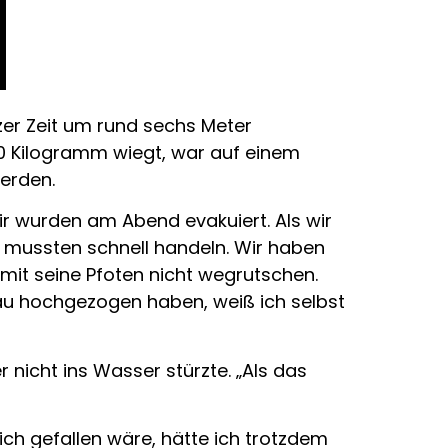
zer Zeit um rund sechs Meter
60 Kilogramm wiegt, war auf einem
erden.
ir wurden am Abend evakuiert. Als wir
r mussten schnell handeln. Wir haben
mit seine Pfoten nicht wegrutschen.
enau hochgezogen haben, weiß ich selbst
 nicht ins Wasser stürzte. „Als das
ch gefallen wäre, hätte ich trotzdem