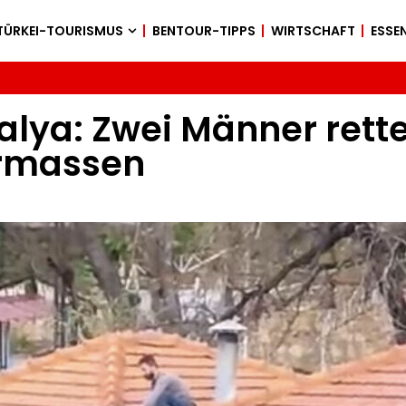
TÜRKEI-TOURISMUS
BENTOUR-TIPPS
WIRTSCHAFT
ESSEN
alya: Zwei Männer rett
rmassen