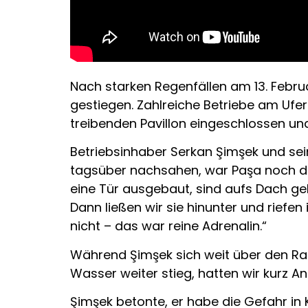
Nach starken Regenfällen am 13. Febru
gestiegen. Zahlreiche Betriebe am Ufe
treibenden Pavillon eingeschlossen u
Betriebsinhaber Serkan Şimşek und sein
tagsüber nachsahen, war Paşa noch dor
eine Tür ausgebaut, sind aufs Dach ge
Dann ließen wir sie hinunter und riefe
nicht – das war reine Adrenalin.“
Während Şimşek sich weit über den Rand
Wasser weiter stieg, hatten wir kurz An
Şimşek betonte, er habe die Gefahr in