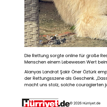
Die Rettung sorgte online für große Re
Menschen einem Lebewesen Wert beim
Alanyas Landrat Şakir Öner Öztürk empf
der Rettungsszene als Geschenk. „Dass 
macht uns stolz, solche couragierten j
© 2026 Hürriyet.de