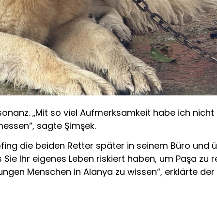
sonanz. „Mit so viel Aufmerksamkeit habe ich nicht 
essen“, sagte Şimşek.
ing die beiden Retter später in seinem Büro und üb
Sie Ihr eigenes Leben riskiert haben, um Paşa zu r
ungen Menschen in Alanya zu wissen“, erklärte der 