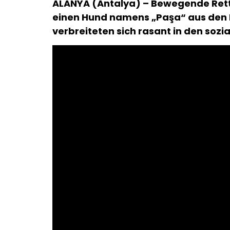
ALANYA (Antalya) – Bewegende Rett
einen Hund namens „Paşa“ aus den F
verbreiteten sich rasant in den sozi