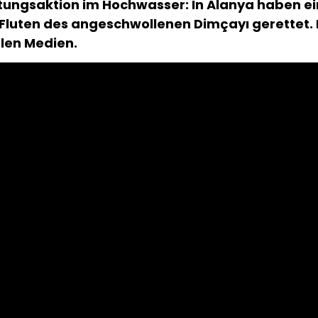
ungsaktion im Hochwasser: In Alanya haben ei
luten des angeschwollenen Dimçayı gerettet. D
alen Medien.