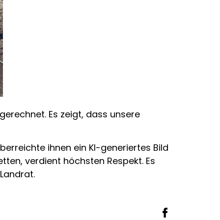
gerechnet. Es zeigt, dass unsere
erreichte ihnen ein KI-generiertes Bild
etten, verdient höchsten Respekt. Es
Landrat.