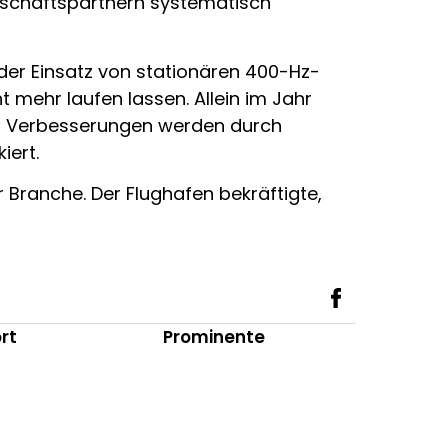
eschäftspartnern systematisch
 der Einsatz von stationären 400-Hz-
mehr laufen lassen. Allein im Jahr
en Verbesserungen werden durch
iert.
 Branche. Der Flughafen bekräftigte,
rt
Prominente