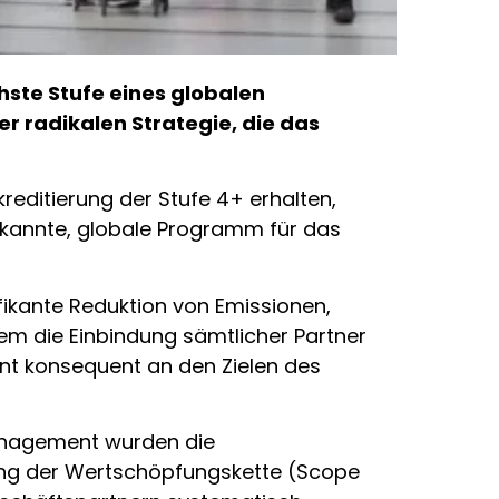
hste Stufe eines globalen
er radikalen Strategie, die das
editierung der Stufe 4+ erhalten,
 anerkannte, globale Programm für das
fikante Reduktion von Emissionen,
dem die Einbindung sämtlicher Partner
nt konsequent an den Zielen des
Management wurden die
ang der Wertschöpfungskette (Scope