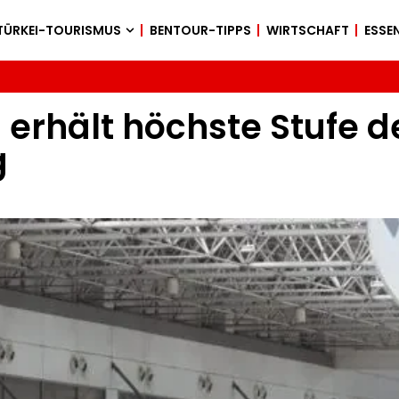
TÜRKEI-TOURISMUS
BENTOUR-TIPPS
WIRTSCHAFT
ESSEN
erhält höchste Stufe d
g