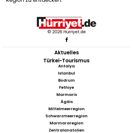
© 2026 Hürriyet.de
Aktuelles
Türkei-Tourismus
Antalya
Istanbul
Bodrum
Fethiye
Marmaris
Ägäis
Mittelmeerregion
Schwarzmeerregion
Marmararegion
Zentralanatolien