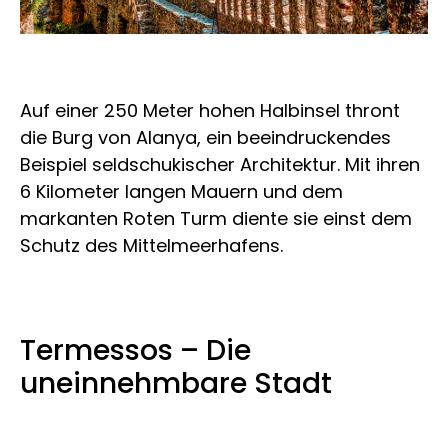
Auf einer 250 Meter hohen Halbinsel thront
die Burg von Alanya, ein beeindruckendes
Beispiel seldschukischer Architektur. Mit ihren
6 Kilometer langen Mauern und dem
markanten Roten Turm diente sie einst dem
Schutz des Mittelmeerhafens.
Termessos – Die
uneinnehmbare Stadt