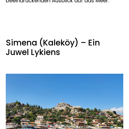
beeindruckenden Ausblick auf das Meer.
Simena (Kaleköy) – Ein
Juwel Lykiens