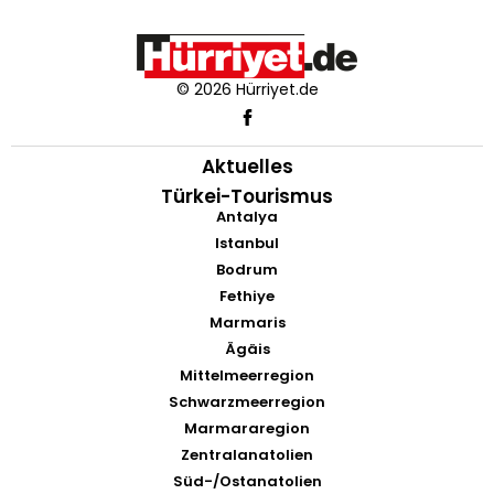
© 2026 Hürriyet.de
Aktuelles
Türkei-Tourismus
Antalya
Istanbul
Bodrum
Fethiye
Marmaris
Ägäis
Mittelmeerregion
Schwarzmeerregion
Marmararegion
Zentralanatolien
Süd-/Ostanatolien