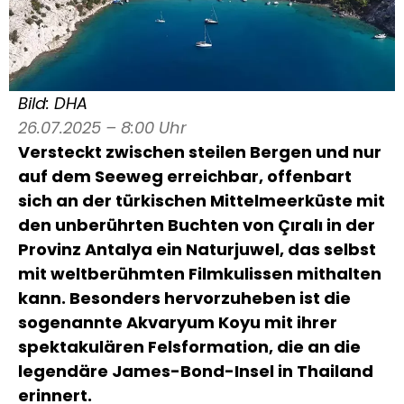
Bild: DHA
26.07.2025 – 8:00 Uhr
Versteckt zwischen steilen Bergen und nur
auf dem Seeweg erreichbar, offenbart
sich an der türkischen Mittelmeerküste mit
den unberührten Buchten von Çıralı in der
Provinz Antalya ein Naturjuwel, das selbst
mit weltberühmten Filmkulissen mithalten
kann. Besonders hervorzuheben ist die
sogenannte Akvaryum Koyu mit ihrer
spektakulären Felsformation, die an die
legendäre James-Bond-Insel in Thailand
erinnert.