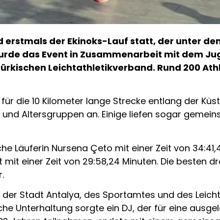
 erstmals der Ekinoks-Lauf statt, der unter de
wurde das Event in Zusammenarbeit mit dem Ju
rkischen Leichtathletikverband. Rund 200 Ath
ür die 10 Kilometer lange Strecke entlang der Küst
 und Altersgruppen an. Einige liefen sogar gemeins
he Läuferin Nursena Çeto mit einer Zeit von 34:41
 mit einer Zeit von 29:58,24 Minuten. Die besten dr
.
 der Stadt Antalya, des Sportamtes und des Leicht
sche Unterhaltung sorgte ein DJ, der für eine ausg