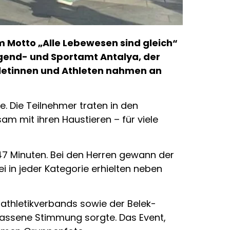
m Motto „Alle Lebewesen sind gleich“
gend- und Sportamt Antalya, der
letinnen und Athleten nahmen an
e. Die Teilnehmer traten in den
am mit ihren Haustieren – für viele
,47 Minuten. Bei den Herren gewann der
ei in jeder Kategorie erhielten neben
athletikverbands sowie der Belek-
elassene Stimmung sorgte. Das Event,