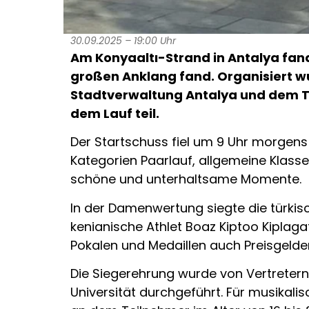
30.09.2025 – 19:00 Uhr
Am Konyaaltı-Strand in Antalya fand
großen Anklang fand. Organisiert 
Stadtverwaltung Antalya und dem Tü
dem Lauf teil.
Der Startschuss fiel um 9 Uhr morgens f
Kategorien Paarlauf, allgemeine Klasse
schöne und unterhaltsame Momente.
In der Damenwertung siegte die türkisc
kenianische Athlet Boaz Kiptoo Kiplagat
Pokalen und Medaillen auch Preisgelder
Die Siegerehrung wurde von Vertretern
Universität durchgeführt. Für musikali