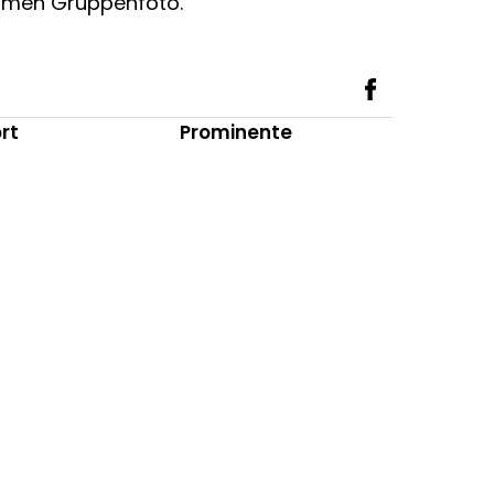
samen Gruppenfoto.
rt
Prominente