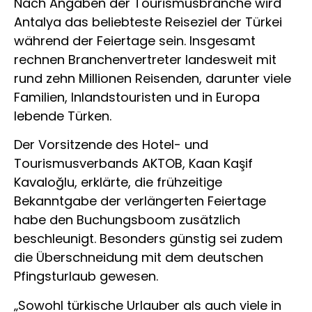
Nach Angaben der Tourismusbranche wird
Antalya das beliebteste Reiseziel der Türkei
während der Feiertage sein. Insgesamt
rechnen Branchenvertreter landesweit mit
rund zehn Millionen Reisenden, darunter viele
Familien, Inlandstouristen und in Europa
lebende Türken.
Der Vorsitzende des Hotel- und
Tourismusverbands AKTOB,
Kaan Kaşif
Kavaloğlu
, erklärte, die frühzeitige
Bekanntgabe der verlängerten Feiertage
habe den Buchungsboom zusätzlich
beschleunigt. Besonders günstig sei zudem
die Überschneidung mit dem deutschen
Pfingsturlaub gewesen.
„Sowohl türkische Urlauber als auch viele in