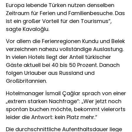
Europa lebende Türken nutzen denselben
Zeitraum für Ferien und Familienbesuche. Das
ist ein großer Vorteil für den Tourismus“,
sagte Kavaloğlu.
Vor allem die Ferienregionen
Kundu
und
Belek
verzeichnen nahezu vollständige Auslastung.
In vielen Hotels liegt der Anteil türkischer
Gäste aktuell bei 40 bis 50 Prozent. Danach
folgen Urlauber aus Russland und
Großbritannien.
Hotelmanager
İsmail Çağlar
sprach von einer
„extrem starken Nachfrage“: „Wer jetzt noch
spontan buchen möchte, bekommt vielerorts
leider die Antwort: kein Platz mehr.“
Die durchschnittliche Aufenthaltsdauer liege