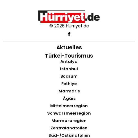
© 2026 Hürriyet.de
Aktuelles
Türkei-Tourismus
Antalya
Istanbul
Bodrum
Fethiye
Marmaris
Ägäis
Mittelmeerregion
Schwarzmeerregion
Marmararegion
Zentralanatolien
Süd-/Ostanatolien