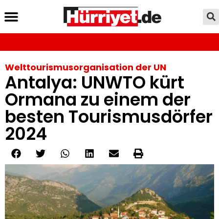
Welttourismusorganisation der UN
Antalya: UNWTO kürt
Ormana zu einem der
besten Tourismusdörfer
2024