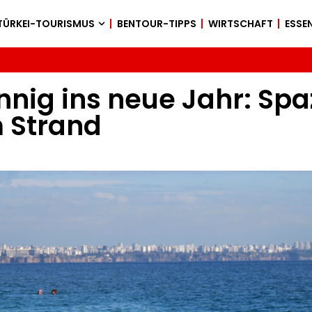
TÜRKEI-TOURISMUS
BENTOUR-TIPPS
WIRTSCHAFT
ESSEN
nnig ins neue Jahr: Sp
 Strand