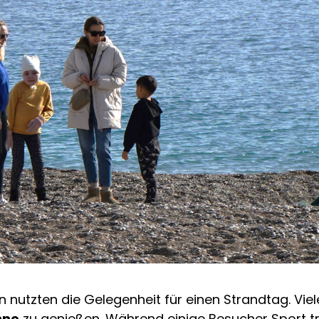
n nutzten die Gelegenheit für einen Strandtag. Vi
nne
zu genießen. Während einige Besucher Sport tr