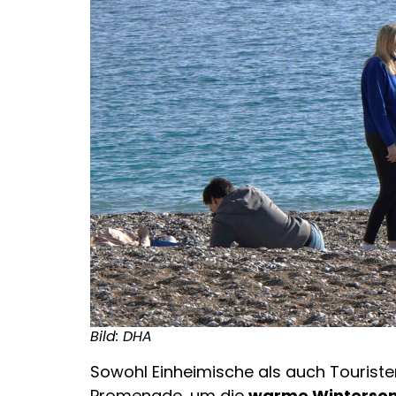
Bild: DHA
Sowohl Einheimische als auch Touriste
Promenade, um die
warme Winterso