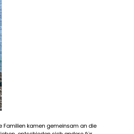
ele Familien kamen gemeinsam an die
ieben, entschieden sich andere für