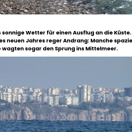
 sonnige Wetter für einen Ausflug an die Küst
s neuen Jahres reger Andrang: Manche spazie
e wagten sogar den Sprung ins Mittelmeer.