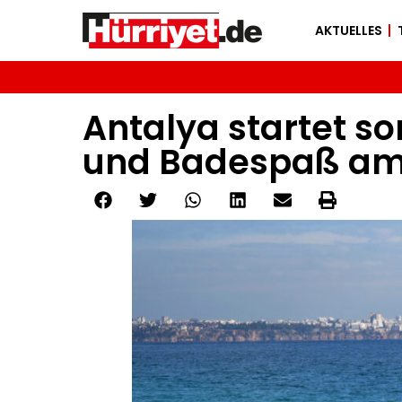
AKTUELLES
Antalya startet so
und Badespaß am