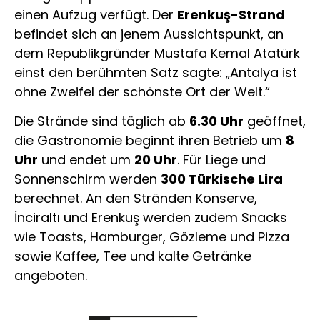
einen Aufzug verfügt. Der
Erenkuş-Strand
befindet sich an jenem Aussichtspunkt, an
dem Republikgründer Mustafa Kemal Atatürk
einst den berühmten Satz sagte: „Antalya ist
ohne Zweifel der schönste Ort der Welt.“
Die Strände sind täglich ab
6.30 Uhr
geöffnet,
die Gastronomie beginnt ihren Betrieb um
8
Uhr
und endet um
20 Uhr
. Für Liege und
Sonnenschirm werden
300 Türkische Lira
berechnet. An den Stränden Konserve,
İnciraltı und Erenkuş werden zudem Snacks
wie Toasts, Hamburger, Gözleme und Pizza
sowie Kaffee, Tee und kalte Getränke
angeboten.