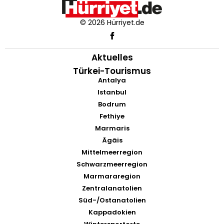
© 2026 Hürriyet.de
Aktuelles
Türkei-Tourismus
Antalya
Istanbul
Bodrum
Fethiye
Marmaris
Ägäis
Mittelmeerregion
Schwarzmeerregion
Marmararegion
Zentralanatolien
Süd-/Ostanatolien
Kappadokien