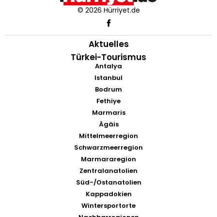
© 2026 Hürriyet.de
Aktuelles
Türkei-Tourismus
Antalya
Istanbul
Bodrum
Fethiye
Marmaris
Ägäis
Mittelmeerregion
Schwarzmeerregion
Marmararegion
Zentralanatolien
Süd-/Ostanatolien
Kappadokien
Wintersportorte