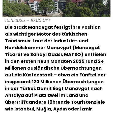
15.11.2025 – 16:00 Uhr
Die Stadt Manavgat festigt ihre Position
als wichtiger Motor des türkischen
Tourismus: Laut der Industrie- und
Handelskammer Manavgat (Manavgat
Ticaret ve Sanayi Odası, MATSO) entfielen
in den ersten neun Monaten 2025 rund 24
Millionen ausländische Übernachtungen
auf die Küstenstadt – etwa ein Fünftel der
insgesamt 120 Millionen Übernachtungen
in der Türkei. Damit liegt Manavgat nach
Antalya auf Platz zwei im Land und
übertrifft andere führende Touristenziele
wie Istanbul, Muğla, Aydın oder İzmir