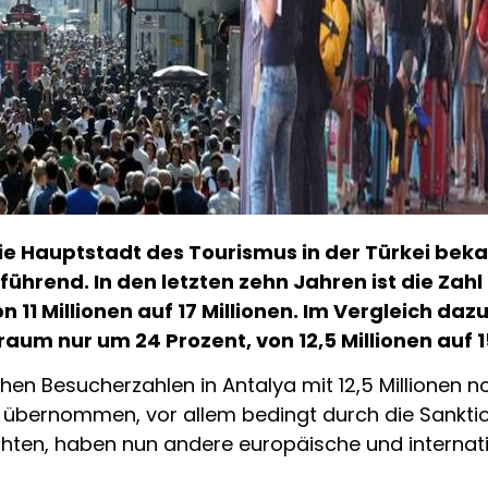
die Hauptstadt des Tourismus in der Türkei beka
ührend. In den letzten zehn Jahren ist die Zah
 11 Millionen auf 17 Millionen. Im Vergleich daz
aum nur um 24 Prozent, von 12,5 Millionen auf 15
en Besucherzahlen in Antalya mit 12,5 Millionen noch
g übernommen, vor allem bedingt durch die Sankti
hten, haben nun andere europäische und internation