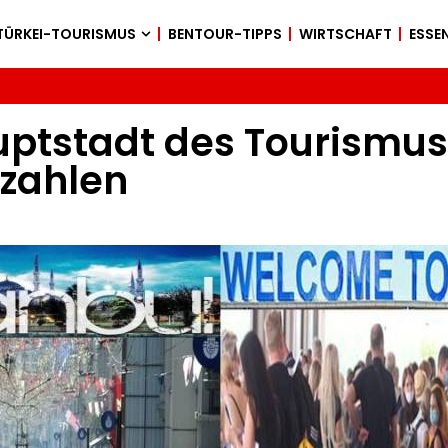
TÜRKEI-TOURISMUS
BENTOUR-TIPPS
WIRTSCHAFT
ESSEN
uptstadt des Tourismus
rzahlen