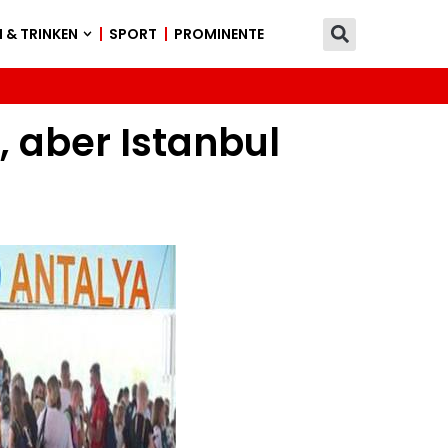
 & TRINKEN
SPORT
PROMINENTE
, aber Istanbul