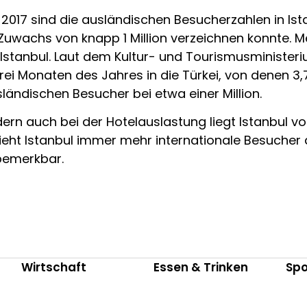
2017 sind die ausländischen Besucherzahlen in Ista
uwachs von knapp 1 Million verzeichnen konnte. Meh
 Istanbul. Laut dem Kultur- und Tourismusministe
ei Monaten des Jahres in die Türkei, von denen 3,7
sländischen Besucher bei etwa einer Million.
ern auch bei der Hotelauslastung liegt Istanbul vo
 zieht Istanbul immer mehr internationale Besucher
bemerkbar.
Wirtschaft
Essen & Trinken
Spo