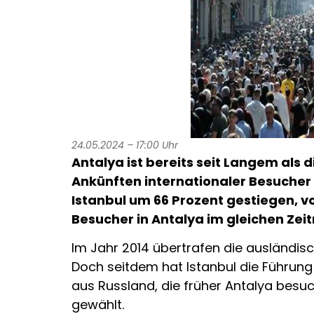
24.05.2024 – 17:00 Uhr
Antalya ist bereits seit Langem als 
Ankünften internationaler Besucher f
Istanbul um 66 Prozent gestiegen, von
Besucher in Antalya im gleichen Zeitr
Im Jahr 2014 übertrafen die ausländisch
Doch seitdem hat Istanbul die Führun
aus Russland, die früher Antalya besuc
gewählt.