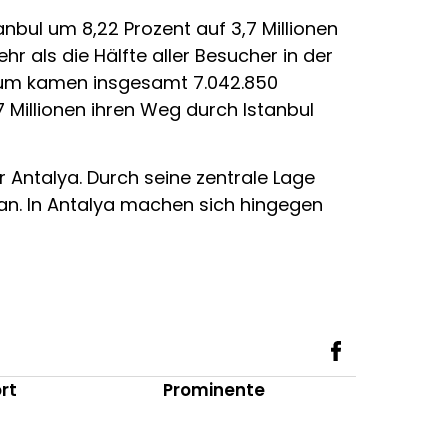
nbul um 8,22 Prozent auf 3,7 Millionen
r als die Hälfte aller Besucher in der
rium kamen insgesamt 7.042.850
 Millionen ihren Weg durch Istanbul
r Antalya. Durch seine zentrale Lage
 an. In Antalya machen sich hingegen
rt
Prominente