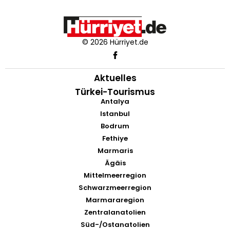
© 2026 Hürriyet.de
Aktuelles
Türkei-Tourismus
Antalya
Istanbul
Bodrum
Fethiye
Marmaris
Ägäis
Mittelmeerregion
Schwarzmeerregion
Marmararegion
Zentralanatolien
Süd-/Ostanatolien