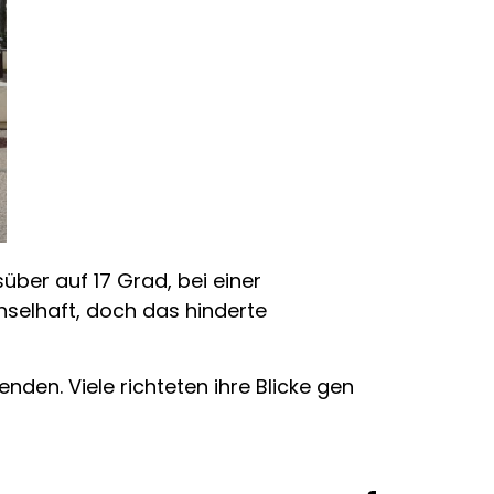
ber auf 17 Grad, bei einer
hselhaft, doch das hinderte
nden. Viele richteten ihre Blicke gen