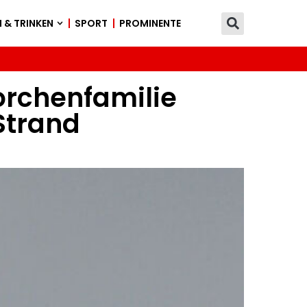
 & TRINKEN
SPORT
PROMINENTE
orchenfamilie
Strand