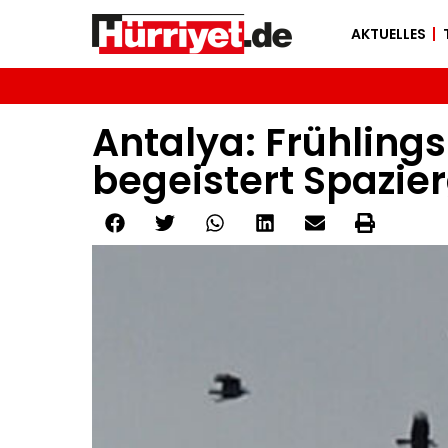
AKTUELLES
Antalya: Frühling
begeistert Spazie