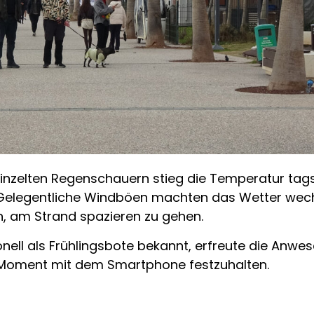
inzelten Regenschauern stieg die Temperatur tagsü
t. Gelegentliche Windböen machten das Wetter wec
n, am Strand spazieren zu gehen.
ell als Frühlingsbote bekannt, erfreute die Anwese
 Moment mit dem Smartphone festzuhalten.