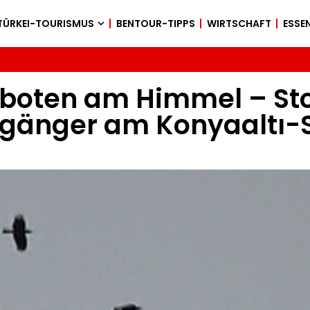
TÜRKEI-TOURISMUS
BENTOUR-TIPPS
WIRTSCHAFT
ESSEN
sboten am Himmel – St
rgänger am Konyaaltı-